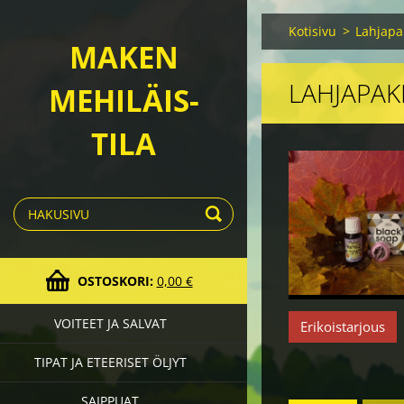
Kotisivu
>
Lahjapa
MAKEN
LAHJAPAK
MEHILÄIS-
TILA
OSTOSKORI:
0,00 €
VOITEET JA SALVAT
Erikoistarjous
TIPAT JA ETEERISET ÖLJYT
SAIPPUAT